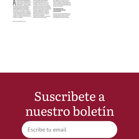
Noticias
Hazte Socio
Contactar
WooCommerce My Account
Suscribete a
WooCommerce Cart
nuestro boletín