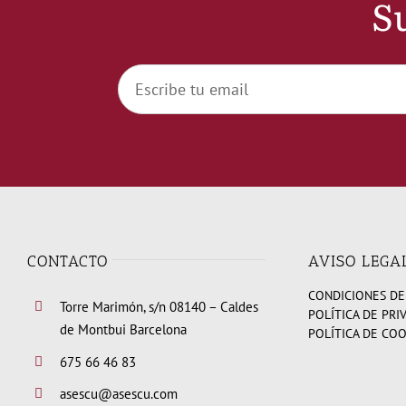
Su
CONTACTO
AVISO LEGA
CONDICIONES DE
Torre Marimón, s/n 08140 – Caldes
POLÍTICA DE PRI
de Montbui Barcelona
POLÍTICA DE CO
675 66 46 83
asescu@asescu.com