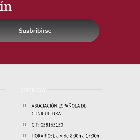
tín
Susbribirse
EMPRESA
ASOCIACIÓN ESPAÑOLA DE
CUNICULTURA
CIF: G58165150
HORARIO: L a V de 8:00h a 17:00h