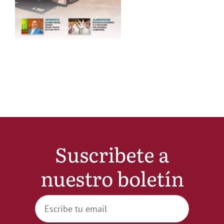
Noticias
Hazte Socio
Contactar
WooCommerce My Account
Suscribete a
WooCommerce Cart
nuestro boletín