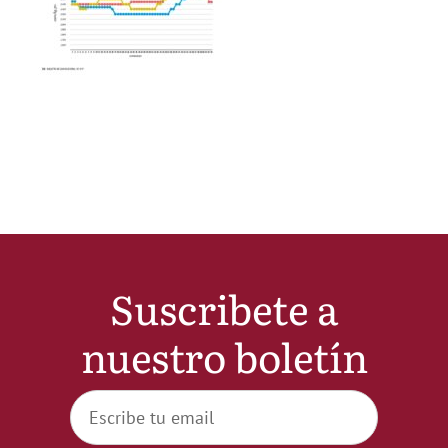
Noticias
Hazte Socio
Contactar
WooCommerce My Account
Suscribete a
WooCommerce Cart
nuestro boletín