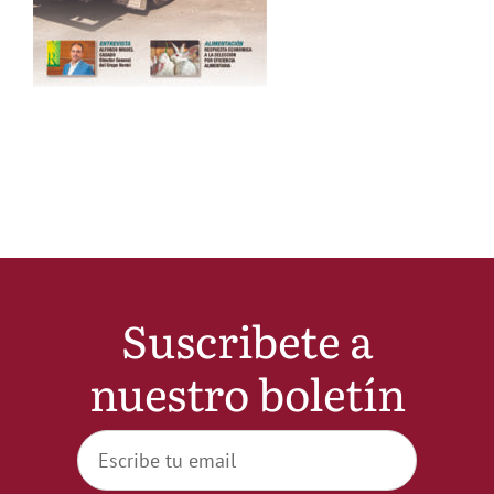
Noticias
Hazte Socio
Contactar
WooCommerce My Account
Suscribete a
WooCommerce Cart
nuestro boletín