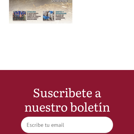
Noticias
Hazte Socio
Contactar
WooCommerce My Account
Suscribete a
WooCommerce Cart
nuestro boletín