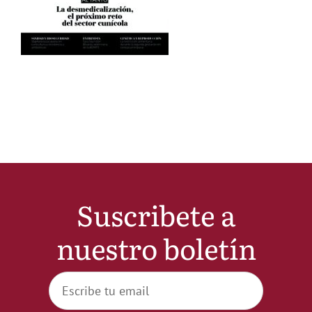
Noticias
Hazte Socio
Contactar
WooCommerce My Account
Suscribete a
WooCommerce Cart
nuestro boletín