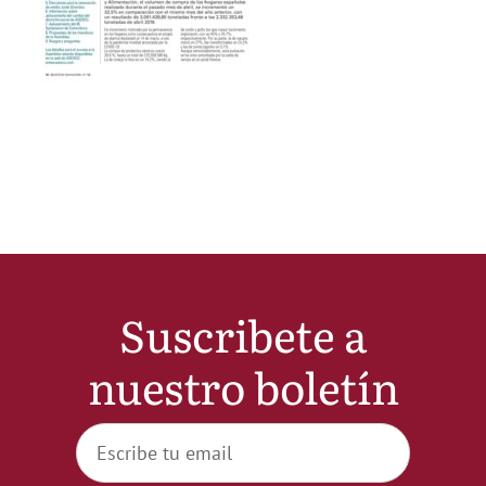
Noticias
Hazte Socio
Contactar
WooCommerce My Account
Suscribete a
WooCommerce Cart
nuestro boletín