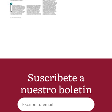
Noticias
Hazte Socio
Contactar
WooCommerce My Account
Suscribete a
WooCommerce Cart
nuestro boletín