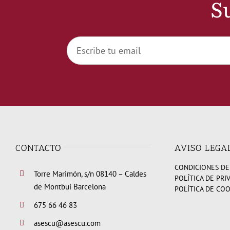
Su
CONTACTO
AVISO LEGA
CONDICIONES DE
Torre Marimón, s/n 08140 – Caldes
POLÍTICA DE PRI
de Montbui Barcelona
POLÍTICA DE CO
675 66 46 83
asescu@asescu.com