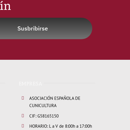
tín
Susbribirse
EMPRESA
ASOCIACIÓN ESPAÑOLA DE
CUNICULTURA
CIF: G58165150
HORARIO: L a V de 8:00h a 17:00h