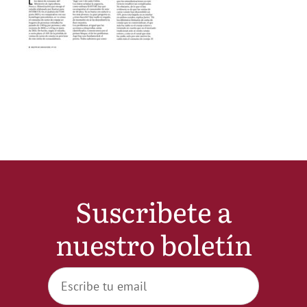
Noticias
Hazte Socio
Contactar
WooCommerce My Account
Suscribete a
WooCommerce Cart
nuestro boletín