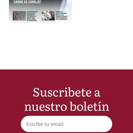
Noticias
Hazte Socio
Contactar
WooCommerce My Account
Suscribete a
WooCommerce Cart
nuestro boletín