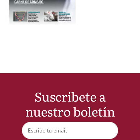
Noticias
Hazte Socio
Contactar
WooCommerce My Account
Suscribete a
WooCommerce Cart
nuestro boletín