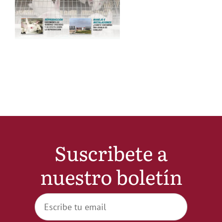
Noticias
Hazte Socio
Contactar
WooCommerce My Account
Suscribete a
WooCommerce Cart
nuestro boletín