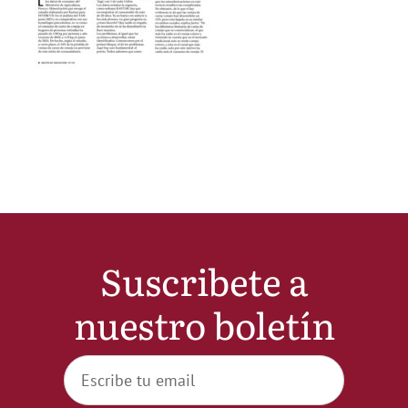
Noticias
Hazte Socio
Contactar
WooCommerce My Account
Suscribete a
WooCommerce Cart
nuestro boletín