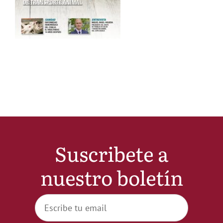
Noticias
Hazte Socio
Contactar
WooCommerce My Account
Suscribete a
WooCommerce Cart
nuestro boletín