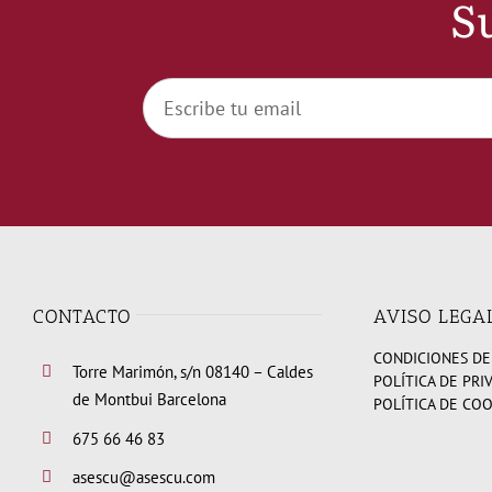
Su
CONTACTO
AVISO LEGA
CONDICIONES DE
Torre Marimón, s/n 08140 – Caldes
POLÍTICA DE PRI
de Montbui Barcelona
POLÍTICA DE CO
675 66 46 83
asescu@asescu.com