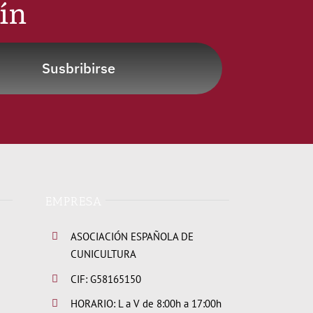
tín
Susbribirse
EMPRESA
ASOCIACIÓN ESPAÑOLA DE
CUNICULTURA
CIF: G58165150
HORARIO: L a V de 8:00h a 17:00h