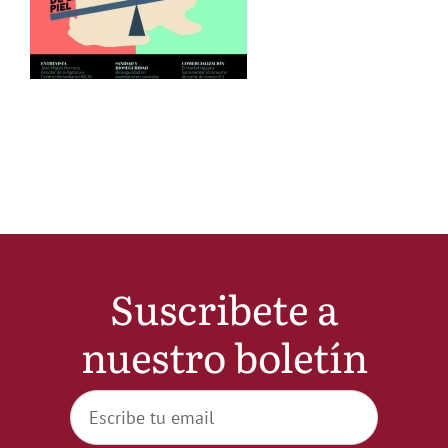
Noticias
Hazte Socio
Contactar
WooCommerce My Account
Suscribete a
WooCommerce Cart
nuestro boletín