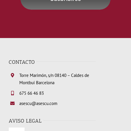
CONTACTO
Torre Marimón, s/n 08140 – Caldes de
Montbui Barcelona
675 66 46 83
asescu@asescu.com
AVISO LEGAL