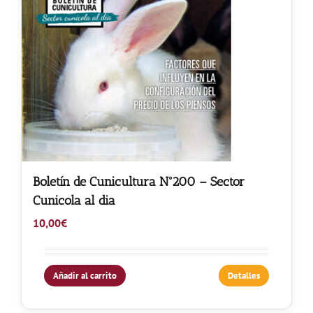
Boletín de Cunicultura Nº200 – Sector
Cunicola al dia
10,00
€
Añadir al carrito
Detalles