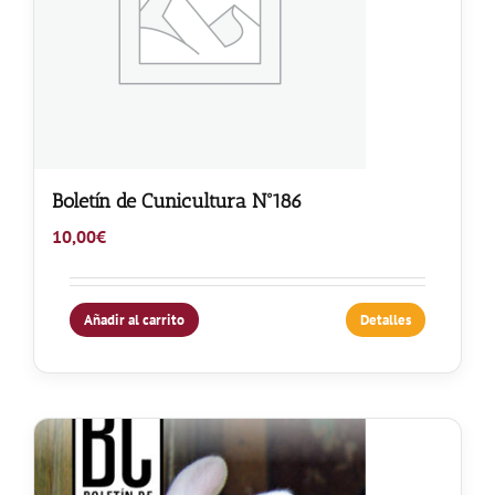
Boletín de Cunicultura Nº186
10,00
€
Añadir al carrito
Detalles