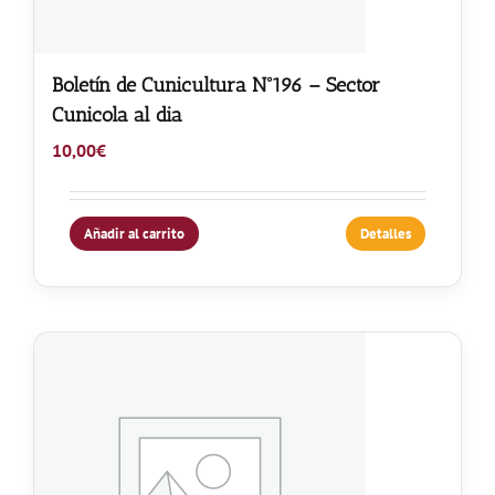
Boletín de Cunicultura Nº196 – Sector
Cunicola al dia
10,00
€
Añadir al carrito
Detalles