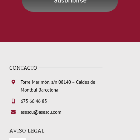
Susbribirse
CONTACTO
Torre Marimón, s/n 08140 – Caldes de
Montbui Barcelona
675 66 46 83
asescu@asescu.com
AVISO LEGAL