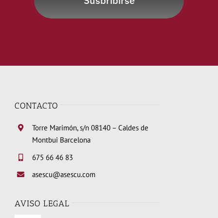
Susbribirse
CONTACTO
Torre Marimón, s/n 08140 – Caldes de
Montbui Barcelona
675 66 46 83
asescu@asescu.com
AVISO LEGAL