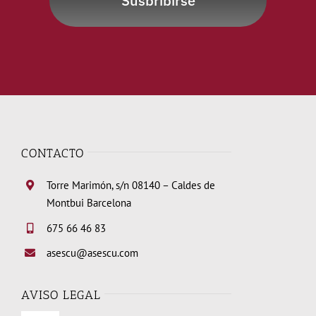
Susbribirse
CONTACTO
Torre Marimón, s/n 08140 – Caldes de
Montbui Barcelona
675 66 46 83
asescu@asescu.com
AVISO LEGAL