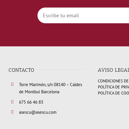
CONTACTO
AVISO LEGA
CONDICIONES DE
Torre Marimón, s/n 08140 – Caldes
POLÍTICA DE PRI
de Montbui Barcelona
POLÍTICA DE CO
675 66 46 83
asescu@asescu.com