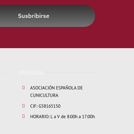
Susbribirse
EMPRESA
ASOCIACIÓN ESPAÑOLA DE
CUNICULTURA
CIF: G58165150
HORARIO: L a V de 8:00h a 17:00h