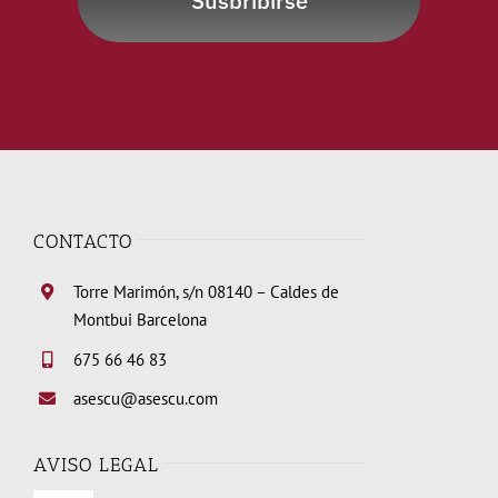
Susbribirse
CONTACTO
Torre Marimón, s/n 08140 – Caldes de
Montbui Barcelona
675 66 46 83
asescu@asescu.com
AVISO LEGAL