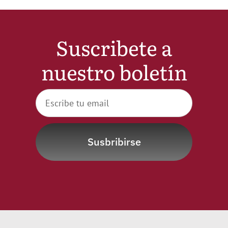
Noticias
Suscribete a
Hazte Socio
nuestro boletín
Contactar
WooCommerce My Account
Susbribirse
WooCommerce Cart