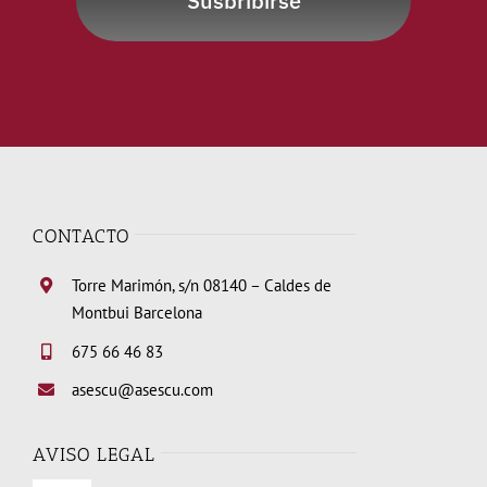
Susbribirse
CONTACTO
Torre Marimón, s/n 08140 – Caldes de
Montbui Barcelona
675 66 46 83
asescu@asescu.com
AVISO LEGAL