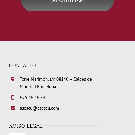
Susbribirse
CONTACTO
Torre Marimón, s/n 08140 – Caldes de
Montbui Barcelona
675 66 46 83
asescu@asescu.com
AVISO LEGAL