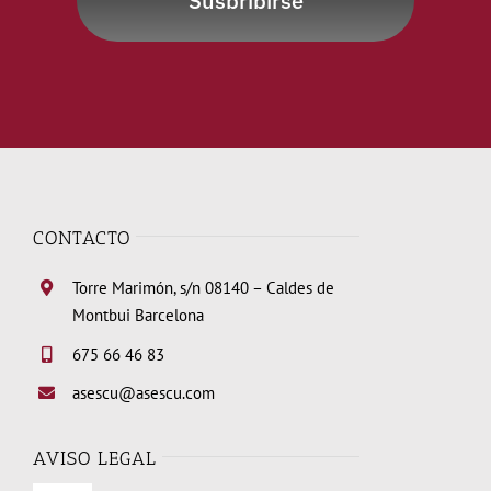
Susbribirse
CONTACTO
Torre Marimón, s/n 08140 – Caldes de
Montbui Barcelona
675 66 46 83
asescu@asescu.com
AVISO LEGAL