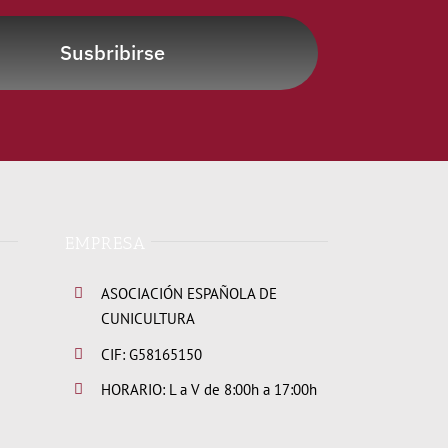
Susbribirse
EMPRESA
ASOCIACIÓN ESPAÑOLA DE
CUNICULTURA
CIF: G58165150
HORARIO: L a V de 8:00h a 17:00h