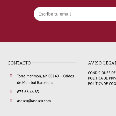
CONTACTO
AVISO LEGA
CONDICIONES DE
Torre Marimón, s/n 08140 – Caldes
POLÍTICA DE PRI
de Montbui Barcelona
POLÍTICA DE CO
675 66 46 83
asescu@asescu.com