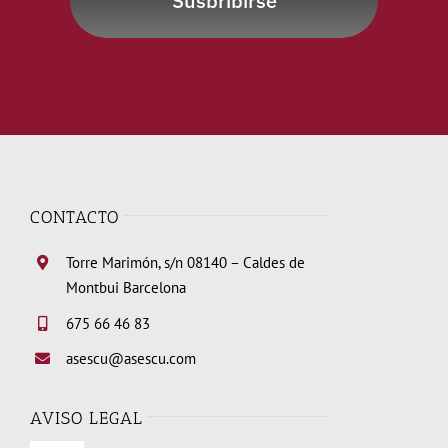
Susbribirse
CONTACTO
Torre Marimón, s/n 08140 – Caldes de
Montbui Barcelona
675 66 46 83
asescu@asescu.com
AVISO LEGAL