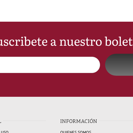
scribete a nuestro bole
L
INFORMACIÓN
 USO
QUIENES SOMOS