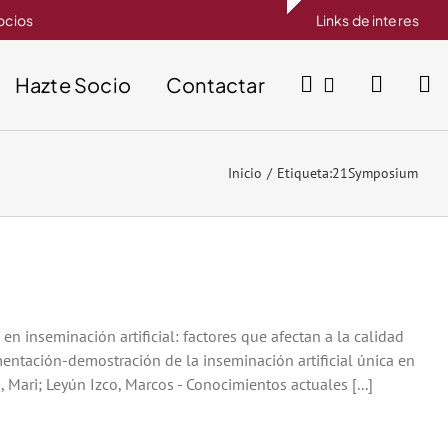
socios
Links de interes
Hazte Socio
Contactar
Inicio
Etiqueta:
21Symposium
inseminación artificial: factores que afectan a la calidad
imentación-demostración de la inseminación artificial única en
 Mari; Leyún Izco, Marcos - Conocimientos actuales [...]