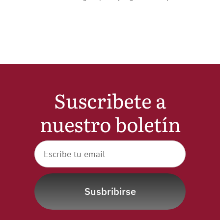
Noticias
Hazte Socio
Contactar
Suscribete a
WooCommerce My Account
nuestro boletín
WooCommerce Cart
Susbribirse