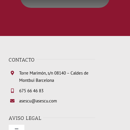
CONTACTO
Torre Marimón, s/n 08140 – Caldes de
Montbui Barcelona
675 66 46 83
asescu@asescu.com
AVISO LEGAL