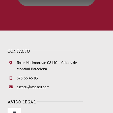
CONTACTO
Torre Marimón, s/n 08140 – Caldes de
Montbui Barcelona
675 66 46 83
asescu@asescu.com
AVISO LEGAL