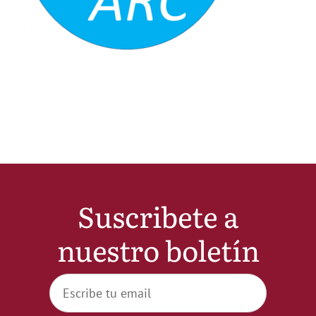
Noticias
Hazte Socio
Contactar
WooCommerce My Account
Suscribete a
WooCommerce Cart
nuestro boletín