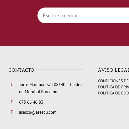
CONTACTO
AVISO LEGA
CONDICIONES DE
Torre Marimón, s/n 08140 – Caldes
POLÍTICA DE PRI
de Montbui Barcelona
POLÍTICA DE CO
675 66 46 83
asescu@asescu.com