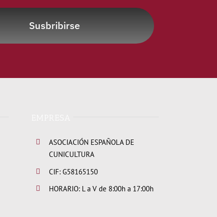
Susbribirse
EMPRESA
ASOCIACIÓN ESPAÑOLA DE
CUNICULTURA
CIF: G58165150
HORARIO: L a V de 8:00h a 17:00h