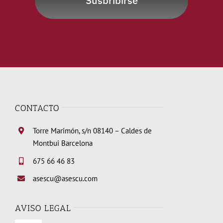
Susbribirse
CONTACTO
Torre Marimón, s/n 08140 – Caldes de
Montbui Barcelona
675 66 46 83
asescu@asescu.com
AVISO LEGAL