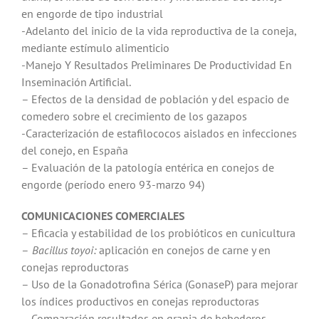
en engorde de tipo industrial
-Adelanto del inicio de la vida reproductiva de la coneja,
mediante estímulo alimenticio
-Manejo Y Resultados Preliminares De Productividad En
Inseminación Artificial.
– Efectos de la densidad de población y del espacio de
comedero sobre el crecimiento de los gazapos
-Caracterización de estafilococos aislados en infecciones
del conejo, en España
– Evaluación de la patología entérica en conejos de
engorde (período enero 93-marzo 94)
COMUNICACIONES COMERCIALES
– Eficacia y estabilidad de los probióticos en cunicultura
–
Bacillus toyoi:
aplicación en conejos de carne y en
conejas reproductoras
– Uso de la Gonadotrofina Sérica (GonaseP) para mejorar
los índices productivos en conejas reproductoras
– Comparación resultados en granja de bebederos