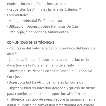
explotaciones cunícolas industriales
-Reposición De Animales En Granja Criterios Y
Posibilidades
-Manejo Industrial En Cunicultura
-Utilización Depmsg Sobre Hembras De Cría
-Patología, diagnósticos, tratamientos
COMUNICACIONES TÉCNICAS
-Predicción del valor energético y proteico del heno de
alfalfa
-Comparación de métodos para la estimación de la
digestión de la fibra en el heno de alfalfa
-Utilización De Piensos Altos En Grasa En El Cebo De
Conejos
-Digestibilidad De Algunos Forrajes En Conejos
-Digestibilidad en intestino delgado y grueso de dietas
para conejos con distinta proporción alfalfa/cereal
-Influencia del tipo de pienso sobre la ganancia media
diaria, el índice de conversión y mortalidad del conejo