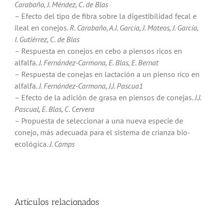
Carabaño, J. Méndez, C. de Blas
– Efecto del tipo de fibra sobre la digestibilidad fecal e
ileal en conejos.
R. Carabaño, A.I. García, J. Mateos, J. García,
I. Gutiérrez, C. de Blas
– Respuesta en conejos en cebo a piensos ricos en
alfalfa.
J. Fernández-Carmona, E. Blas, E. Bernat
– Respuesta de conejas en lactación a un pienso rico en
alfalfa
. J. Fernández-Carmona, J.J. Pascua1
– Efecto de la adición de grasa en piensos de conejas.
J.J.
Pascual, E. Blas, C. Cervera
– Propuesta de seleccionar a una nueva especie de
conejo, más adecuada para el sistema de crianza bio-
ecológica.
J. Camps
Artículos relacionados