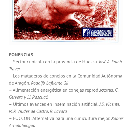
PONENCIAS
– Sector cunícola en la provincia de Huesca.
José A. Folch
Traver
– Los mataderos de conejos en la Comunidad Autónoma
de Aragón.
Rodolfo Lafuente Gil
– Alimentación energética en conejas reproductoras.
C.
Cervera y J.J. Pascua1
– Últimos avances en inseminación artificial.
J.S. Vicente,
M.P. Viudes de Castro, R. Lavara
– FOCCON: Alternativa para una cunicultura mejor.
Xabier
Arriolabengoa