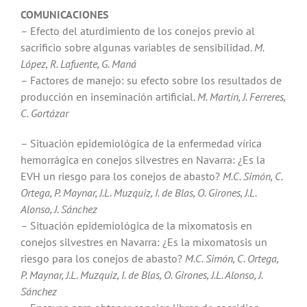
COMUNICACIONES
– Efecto del aturdimiento de los conejos previo al
sacrificio sobre algunas variables de sensibilidad.
M.
López, R. Lafuente, G. Maná
– Factores de manejo: su efecto sobre los resultados de
producción en inseminación artificial.
M. Martín, J. Ferreres,
C. Gortázar
– Situación epidemiológica de la enfermedad vírica
hemorrágica en conejos silvestres en Navarra: ¿Es la
EVH un riesgo para los conejos de abasto?
M.C. Simón, C.
Ortega, P. Maynar, J.L. Muzquiz, I. de Blas, O. Girones, J.L.
Alonso, J. Sánchez
– Situación epidemiológica de la mixomatosis en
conejos silvestres en Navarra: ¿Es la mixomatosis un
riesgo para los conejos de abasto?
M.C. Simón, C. Ortega,
P. Maynar, J.L. Muzquiz, I. de Blas, O. Girones, J.L. Alonso, J.
Sánchez