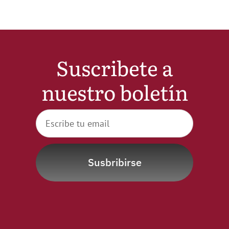
Noticias
Hazte Socio
Suscribete a
Contactar
nuestro boletín
WooCommerce My Account
WooCommerce Cart
Susbribirse