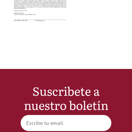
Noticias
Hazte Socio
Contactar
WooCommerce My Account
Suscribete a
WooCommerce Cart
nuestro boletín