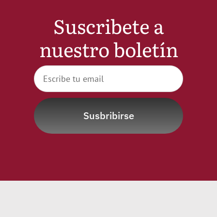
Noticias
Suscribete a
nuestro boletín
Hazte Socio
Contactar
WooCommerce My Account
Susbribirse
WooCommerce Cart