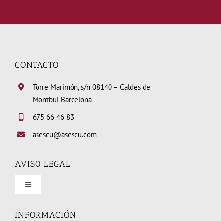
CONTACTO
Torre Marimón, s/n 08140 – Caldes de
Montbui Barcelona
675 66 46 83
asescu@asescu.com
AVISO LEGAL
Toggle
Navigation
Condiciones de uso
INFORMACIÓN