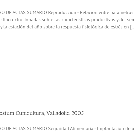
O DE ACTAS SUMARIO Reproducción - Relación entre parámetros de c
e lino extrusionadas sobre las características productivas y del s
y la estación del año sobre la respuesta fisiológica de estrés en [..
sium Cunicultura, Valladolid 2005
O DE ACTAS SUMARIO Seguridad Alimentaria - Implantación de un