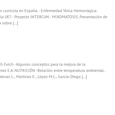
r cunícola en España. - Enfermedad Vírica-Hemorrágica:
de la UE? - Proyecto INTERCUN - MIXOMATOSIS. Presentación de
obre [...]
ch Folch -Algunos conceptos para la mejora de la
 Gómez E.A. NUTRICIÓN -Relación entre temperatura ambiental,
denas L., Martínez E., López M.C., García-Diego [...]