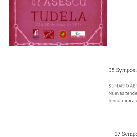
38 Symposi
SUMARIO ABRI
Nuevas tenden
hemorrágica de
37 Sympo