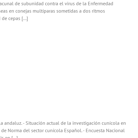
cunal de subunidad contra el virus de la Enfermedad
íneas en conejas multíparas sometidas a dos ritmos
de cepas [...]
andaluz. - Situación actual de la investigación cunícola en
ón de Norma del sector cunícola Español. - Encuesta Nacional
 en [...]