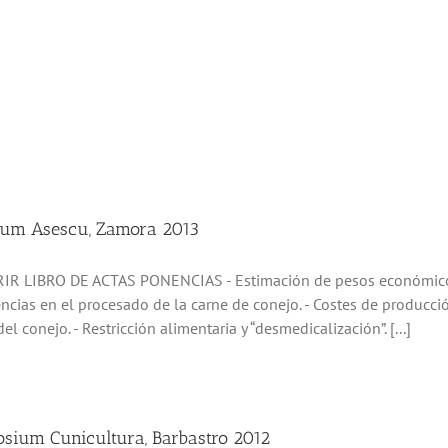
um Asescu, Zamora 2013
R LIBRO DE ACTAS PONENCIAS - Estimación de pesos económicos 
cias en el procesado de la carne de conejo. - Costes de producci
l conejo. - Restricción alimentaria y “desmedicalización”. [...]
sium Cunicultura, Barbastro 2012