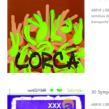
ABRIR LIBR
semillas d
transporte 
30 Sympo
ABRIR LIBR