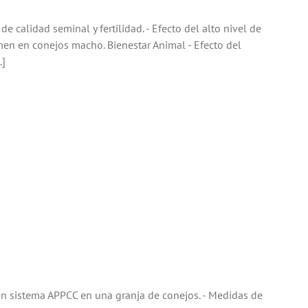
alidad seminal y fertilidad. - Efecto del alto nivel de
emen en conejos macho. Bienestar Animal - Efecto del
.]
 sistema APPCC en una granja de conejos. - Medidas de