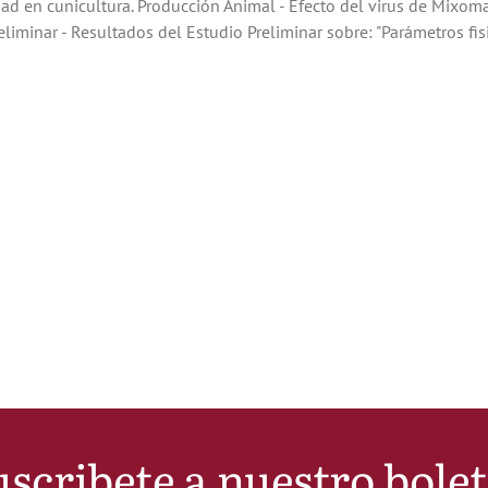
ad en cunicultura. Producción Animal - Efecto del virus de Mixoma
liminar - Resultados del Estudio Preliminar sobre: "Parámetros fisi
scribete a nuestro bole