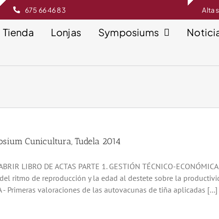
675 66 46 83
Alta 
Tienda
Lonjas
Symposiums
Notici
sium Cunicultura, Tudela 2014
BRIR LIBRO DE ACTAS PARTE 1. GESTIÓN TÉCNICO-ECONÓMICA - Cál
 del ritmo de reproducción y la edad al destete sobre la productiv
- Primeras valoraciones de las autovacunas de tiña aplicadas [...]