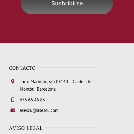
Susbribirse
CONTACTO
Torre Marimón, s/n 08140 – Caldes de
Montbui Barcelona
675 66 46 83
asescu@asescu.com
AVISO LEGAL