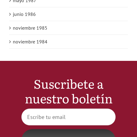
mayo 1987
junio 1986
noviembre 1985
noviembre 1984
Suscribete a
nuestro boletín