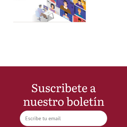
Noticias
Hazte Socio
Contactar
WooCommerce My Account
Suscribete a
WooCommerce Cart
nuestro boletín