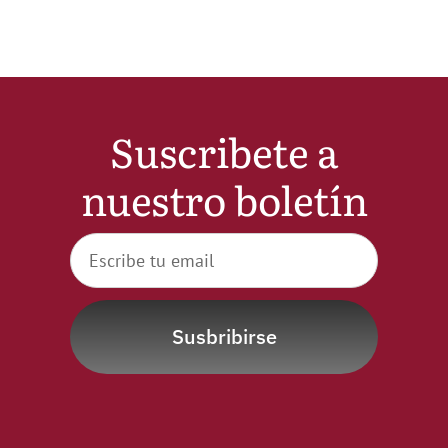
Noticias
Hazte Socio
Suscribete a
Contactar
nuestro boletín
WooCommerce My Account
WooCommerce Cart
Susbribirse