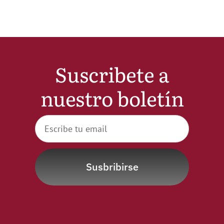
Noticias
Hazte Socio
Suscribete a
Contactar
nuestro boletín
WooCommerce My Account
WooCommerce Cart
Susbribirse