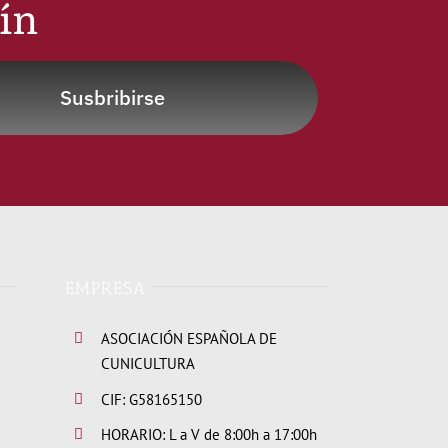
tín
Susbribirse
EMPRESA
ASOCIACIÓN ESPAÑOLA DE
CUNICULTURA
CIF: G58165150
HORARIO: L a V de 8:00h a 17:00h