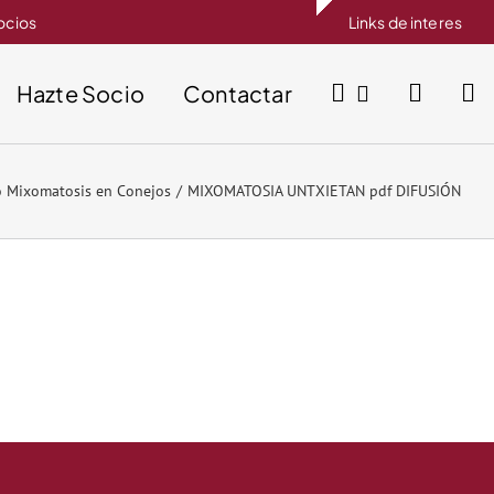
socios
Links de interes
Hazte Socio
Contactar
o Mixomatosis en Conejos
MIXOMATOSIA UNTXIETAN pdf DIFUSIÓN