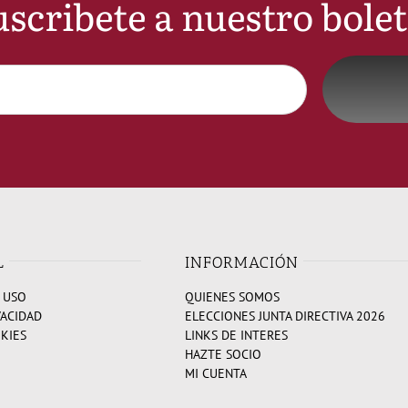
scribete a nuestro bole
L
INFORMACIÓN
 USO
QUIENES SOMOS
VACIDAD
ELECCIONES JUNTA DIRECTIVA 2026
OKIES
LINKS DE INTERES
HAZTE SOCIO
MI CUENTA