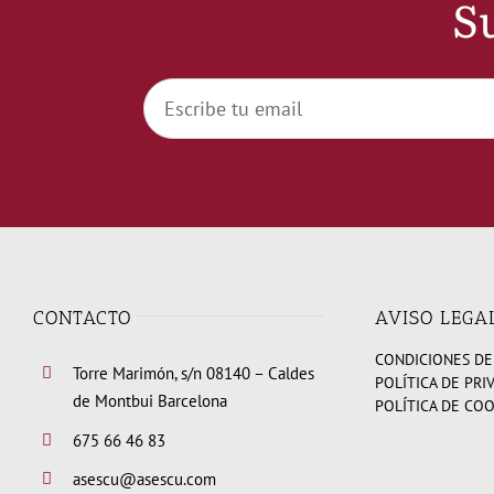
Su
CONTACTO
AVISO LEGA
CONDICIONES DE
Torre Marimón, s/n 08140 – Caldes
POLÍTICA DE PRI
de Montbui Barcelona
POLÍTICA DE CO
675 66 46 83
asescu@asescu.com